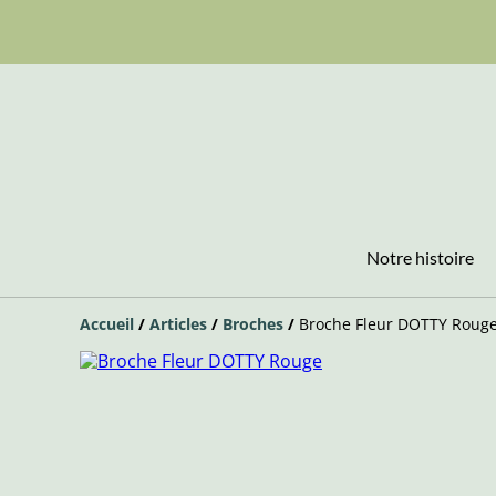
Notre histoire
Accueil
/
Articles
/
Broches
/
Broche Fleur DOTTY Roug