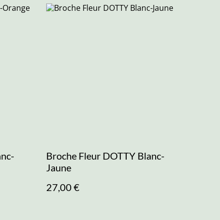
anc-
Broche Fleur DOTTY Blanc-
Jaune
27,00 €