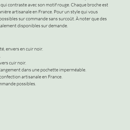
qui contraste avec son motif rouge. Chaque broche est
nière artisanale en France. Pour un style qui vous
 possibles sur commande sans surcoût. À noter que des
galement disponibles sur demande.
é, envers en cuir noir.
.
ers cuir noir.
 Rangement dans une pochette imperméable.
confection artisanale en France.
ommande possibles.