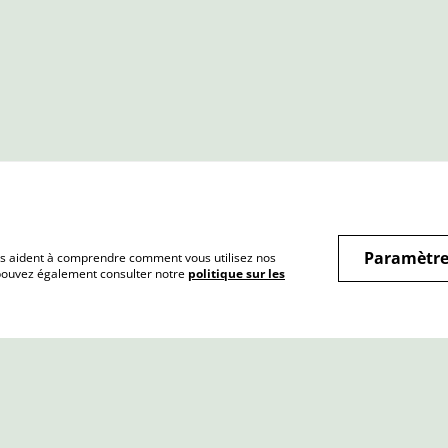
Paramètre
 nous aident à comprendre comment vous utilisez nos
 pouvez également consulter notre
politique sur les
Conditions
Politique de
Polit
confidentialité