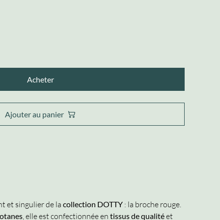
Acheter
Ajouter au panier
 et singulier de la
collection DOTTY
: la broche rouge.
Botanes
, elle est confectionnée en
tissus de qualité
et