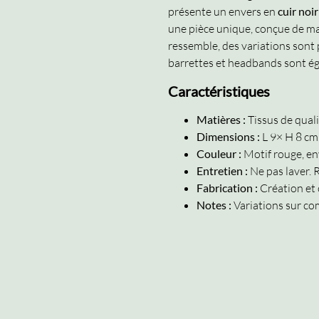
présente un envers en
cuir noir
une pièce unique, conçue de ma
ressemble, des variations sont
barrettes et headbands sont é
Caractéristiques
Matières :
Tissus de qualit
Dimensions :
L 9× H 8 cm
Couleur :
Motif rouge, env
Entretien :
Ne pas laver.
Fabrication :
Création et 
Notes :
Variations sur c