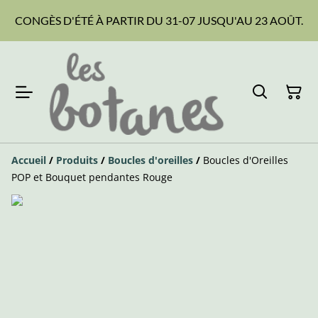
CONGÈS D'ÉTÉ À PARTIR DU 31-07 JUSQU'AU 23 AOÛT.
Accueil
/
Produits
/
Boucles d'oreilles
/
Boucles d'Oreilles
POP et Bouquet pendantes Rouge