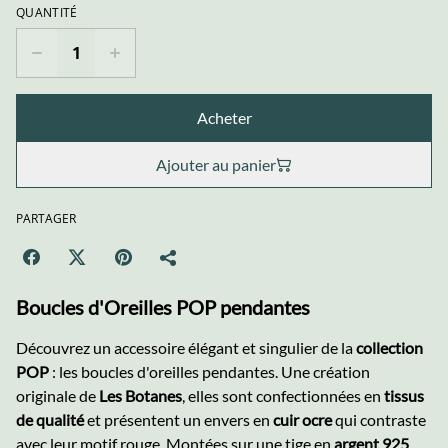
QUANTITÉ
Acheter
Ajouter au panier
PARTAGER
Boucles d'Oreilles POP pendantes
Découvrez un accessoire élégant et singulier de la
collection
POP
: les boucles d'oreilles pendantes. Une création
originale de
Les Botanes
, elles sont confectionnées en
tissus
de qualité
et présentent un envers en
cuir ocre
qui contraste
avec leur motif rouge. Montées sur une tige en
argent 925
,