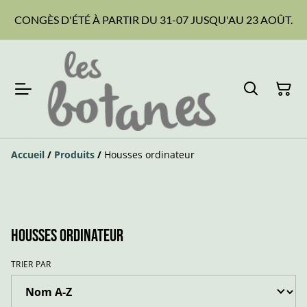
CONGÈS D'ÉTÉ À PARTIR DU 31-07 JUSQU'AU 23 AOÛT.
Accueil
/
Produits
/
Housses ordinateur
Housses ordinateur
TRIER PAR