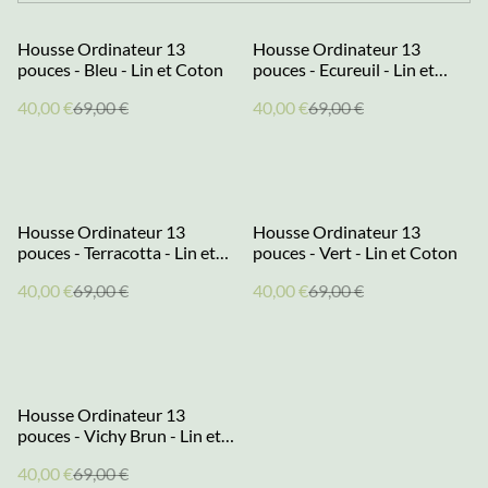
%
%
Housse Ordinateur 13
Housse Ordinateur 13
pouces - Bleu - Lin et Coton
pouces - Ecureuil - Lin et
Coton
40,00 €
69,00 €
40,00 €
69,00 €
%
%
Housse Ordinateur 13
Housse Ordinateur 13
pouces - Terracotta - Lin et
pouces - Vert - Lin et Coton
Coton
40,00 €
69,00 €
40,00 €
69,00 €
%
Housse Ordinateur 13
pouces - Vichy Brun - Lin et
Coton
40,00 €
69,00 €