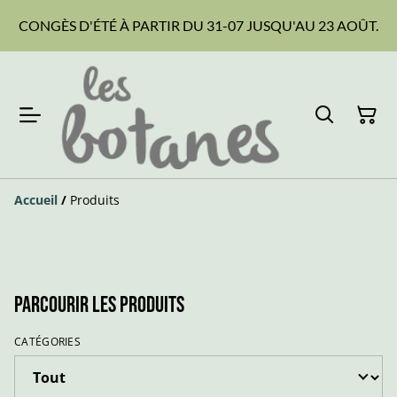
CONGÈS D'ÉTÉ À PARTIR DU 31-07 JUSQU'AU 23 AOÛT.
Accueil
/
Produits
Parcourir les produits
CATÉGORIES