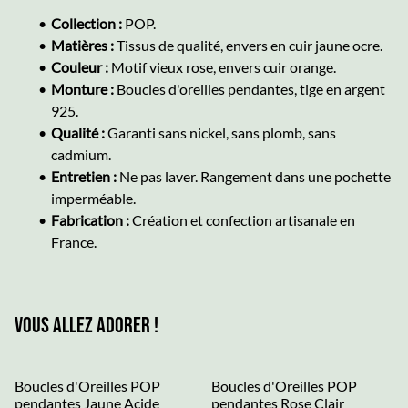
Collection :
POP.
Matières :
Tissus de qualité, envers en cuir jaune ocre.
Couleur :
Motif vieux rose, envers cuir orange.
Monture :
Boucles d'oreilles pendantes, tige en argent
925.
Qualité :
Garanti sans nickel, sans plomb, sans
cadmium.
Entretien :
Ne pas laver. Rangement dans une pochette
imperméable.
Fabrication :
Création et confection artisanale en
France.
Vous allez adorer !
Boucles d'Oreilles POP
Boucles d'Oreilles POP
pendantes Jaune Acide
pendantes Rose Clair