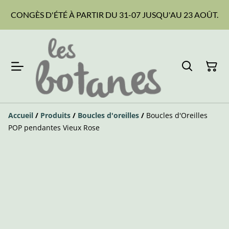
CONGÈS D'ÉTÉ À PARTIR DU 31-07 JUSQU'AU 23 AOÛT.
Accueil
/
Produits
/
Boucles d'oreilles
/
Boucles d'Oreilles
POP pendantes Vieux Rose