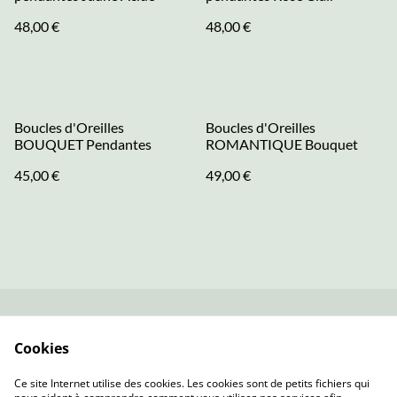
48,00 €
48,00 €
Boucles d'Oreilles
Boucles d'Oreilles
BOUQUET Pendantes
ROMANTIQUE Bouquet
45,00 €
49,00 €
Contactez-nous
Conditions
Cookies
Politique de
Politique de cookies
confidentialité
Ce site Internet utilise des cookies. Les cookies sont de petits fichiers qui