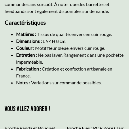
commande sans surcoût. À noter que des barrettes et
headbands sont également disponibles sur demande.
Caractéristiques
Matières :
Tissus de qualité, envers en cuir rouge.
Dimensions :
L 9× H 8 cm.
Couleur :
Motif fleur bleue, envers cuir rouge.
Entretien :
Ne pas laver. Rangement dans une pochette
imperméable.
Fabrication :
Création et confection artisanale en
France.
Notes :
Variations sur commande possibles.
Vous allez adorer !
Broche Panda et Bouquet
Broche Fleur POP Rose Clair