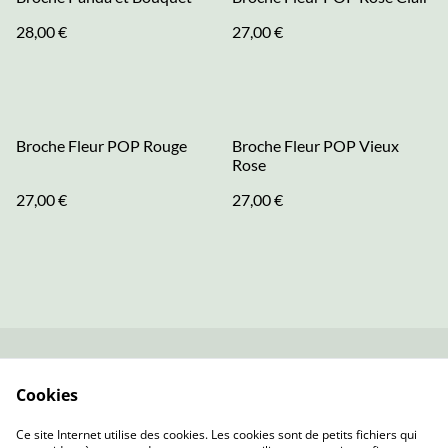
28,00 €
27,00 €
Broche Fleur POP Rouge
Broche Fleur POP Vieux
Rose
27,00 €
27,00 €
Contactez-nous
Conditions
Cookies
Politique de
Politique de cookies
confidentialité
Ce site Internet utilise des cookies. Les cookies sont de petits fichiers qui