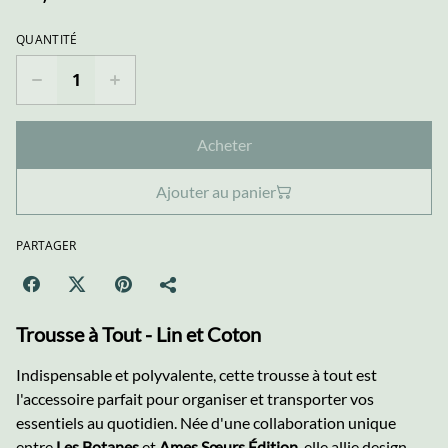
QUANTITÉ
Acheter
Ajouter au panier
PARTAGER
Trousse à Tout - Lin et Coton
Indispensable et polyvalente, cette trousse à tout est
l'accessoire parfait pour organiser et transporter vos
essentiels au quotidien. Née d'une collaboration unique
entre
Les Botanes
et
Ames Sœurs Édition
, elle allie design