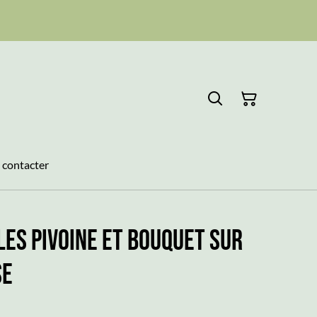
 contacter
les PIVOINE et Bouquet sur
se