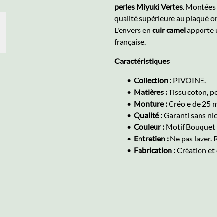
perles Miyuki Vertes
. Montées 
qualité supérieure au plaqué or
L'envers en
cuir camel
apporte u
française.
Caractéristiques
Collection :
PIVOINE.
Matières :
Tissu coton, pe
Monture :
Créole de 25 m
Qualité :
Garanti sans nic
Couleur :
Motif Bouquet T
Entretien :
Ne pas laver.
Fabrication :
Création et 