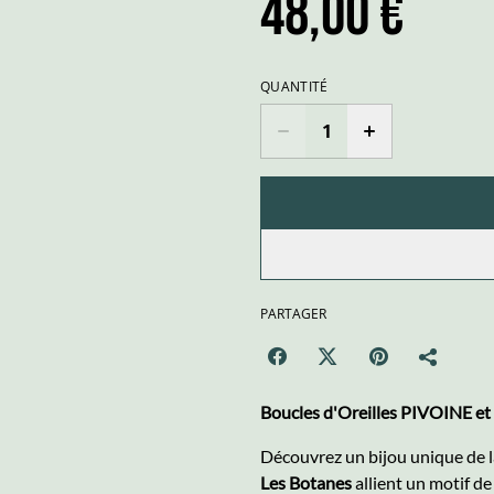
48,00 €
QUANTITÉ
PARTAGER
Boucles d'Oreilles PIVOINE et
Découvrez un bijou unique de 
Les Botanes
allient un motif d