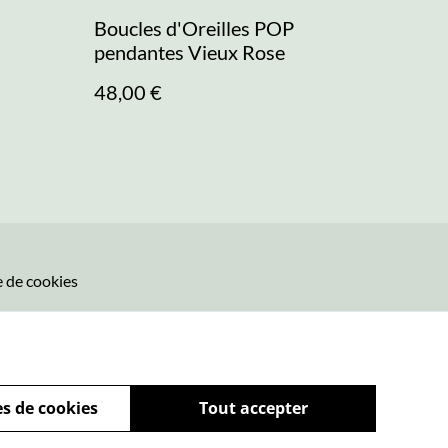
Boucles d'Oreilles POP
pendantes Vieux Rose
48,00 €
e de cookies
s de cookies
Tout accepter