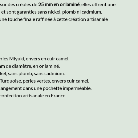
sur des créoles de
25 mm en or laminé
, elles offrent une
 et sont garanties sans nickel, plomb ni cadmium.
ne touche finale raffinée à cette création artisanale
rles Miyuki, envers en cuir camel.
m de diamètre, en or laminé.
kel, sans plomb, sans cadmium.
urquoise, perles vertes, envers cuir camel.
 Rangement dans une pochette imperméable.
confection artisanale en France.