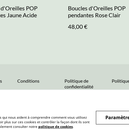
 d'Oreilles POP
Boucles d'Oreilles POP
es Jaune Acide
pendantes Rose Clair
48,00 €
s
Conditions
Politique de
Politiqu
confidentialité
Paramètre
hiers qui nous aident à comprendre comment vous utilisez
r plus sur ces cookies et contrôler la façon dont ils sont
galement consulter notre
politique de cookies
.