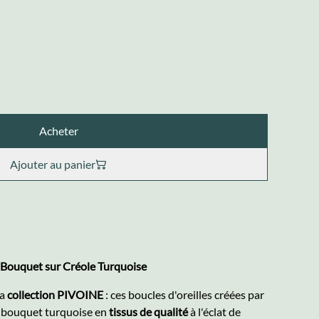
Acheter
Ajouter au panier
 Bouquet sur Créole Turquoise
la
collection PIVOINE
: ces boucles d'oreilles créées par
e bouquet turquoise en
tissus de qualité
à l'éclat de