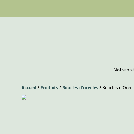
Notre his
Accueil
/
Produits
/
Boucles d'oreilles
/
Boucles d'Oreil