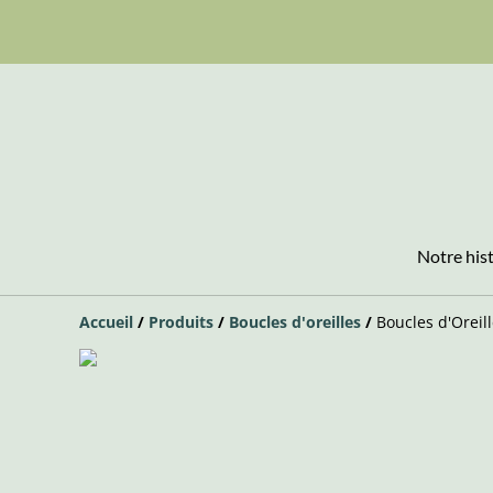
Notre his
Accueil
/
Produits
/
Boucles d'oreilles
/
Boucles d'Orei