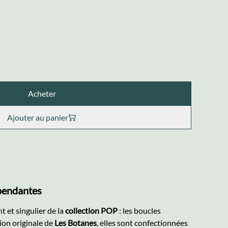
Acheter
Ajouter au panier
pendantes
 et singulier de la
collection POP
: les boucles
ion originale de
Les Botanes
, elles sont confectionnées