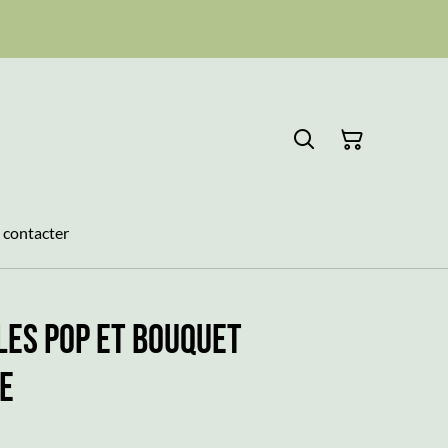
 contacter
les POP et Bouquet
e