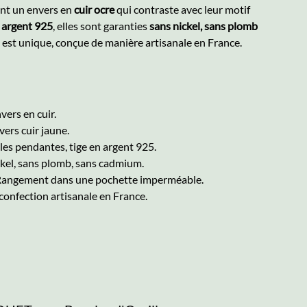
nt un envers en
cuir ocre
qui contraste avec leur motif
n
argent 925
, elles sont garanties
sans nickel, sans plomb
 est unique, conçue de manière artisanale en France.
vers en cuir.
ers cuir jaune.
les pendantes, tige en argent 925.
kel, sans plomb, sans cadmium.
 Rangement dans une pochette imperméable.
confection artisanale en France.