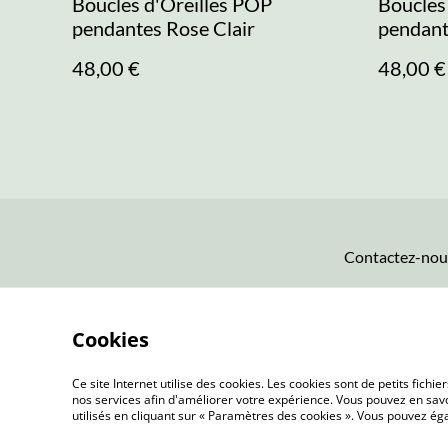
Boucles d'Oreilles POP
Boucles
pendantes Rose Clair
pendant
48,00 €
48,00 €
Contactez-nou
Cookies
Ce site Internet utilise des cookies. Les cookies sont de petits fic
nos services afin d'améliorer votre expérience. Vous pouvez en savoi
utilisés en cliquant sur « Paramètres des cookies ». Vous pouvez é
©
2026
Les Botanes - Accessoires textiles d'exc