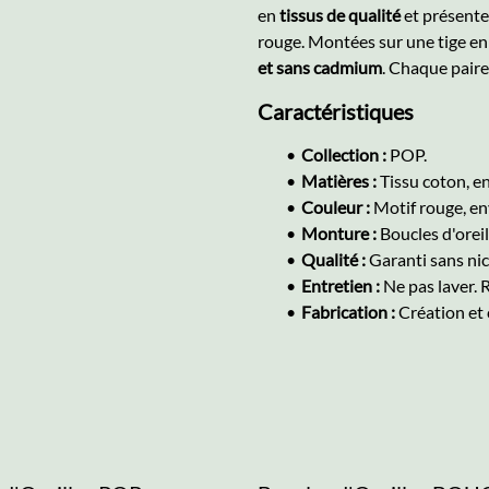
en
tissus de qualité
et présente
rouge. Montées sur une tige e
et sans cadmium
. Chaque paire
Caractéristiques
Collection :
POP.
Matières :
Tissu coton, en
Couleur :
Motif rouge, env
Monture :
Boucles d'oreil
Qualité :
Garanti sans nic
Entretien :
Ne pas laver.
Fabrication :
Création et 