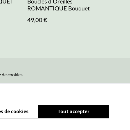
UQUET
Boucles d'Oreilles
ROMANTIQUE Bouquet
49,00 €
e de cookies
s de cookies
Tout accepter
powered by